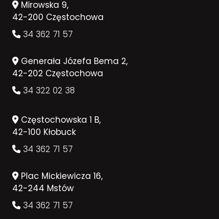
Mirowska 9,
42-200 Częstochowa
34 362 71 57
Generała Józefa Bema 2,
42-202 Częstochowa
34 322 02 38
Częstochowska 1 B,
42-100 Kłobuck
34 362 71 57
Plac Mickiewicza 16,
42-244 Mstów
34 362 71 57