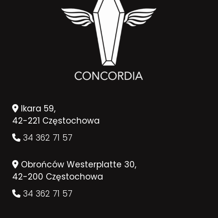
Ikara 59,
42-221 Częstochowa
34 362 71 57
Obrońców Westerplatte 30,
42-200 Częstochowa
34 362 71 57