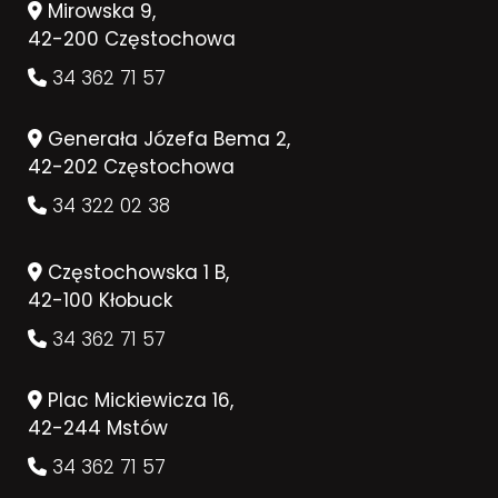
Mirowska 9,
42-200 Częstochowa
34 362 71 57
Generała Józefa Bema 2,
42-202 Częstochowa
34 322 02 38
Częstochowska 1 B,
42-100 Kłobuck
34 362 71 57
Plac Mickiewicza 16,
42-244 Mstów
34 362 71 57