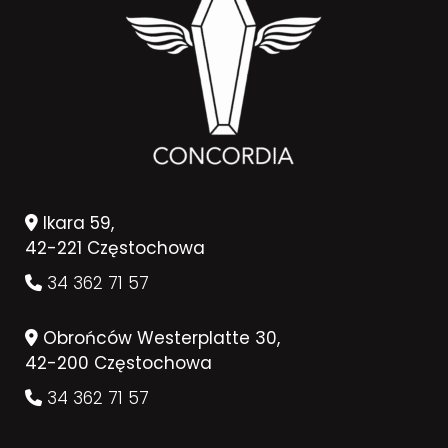
Ikara 59,
42-221 Częstochowa
34 362 71 57
Obrońców Westerplatte 30,
42-200 Częstochowa
34 362 71 57