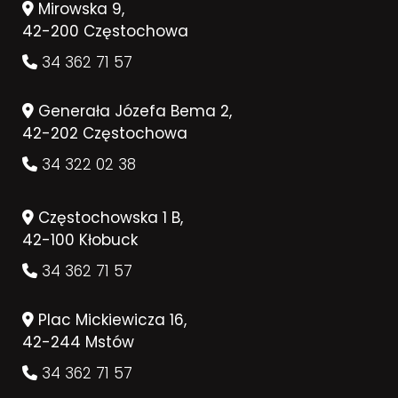
Mirowska 9,
42-200 Częstochowa
34 362 71 57
Generała Józefa Bema 2,
42-202 Częstochowa
34 322 02 38
Częstochowska 1 B,
42-100 Kłobuck
34 362 71 57
Plac Mickiewicza 16,
42-244 Mstów
34 362 71 57