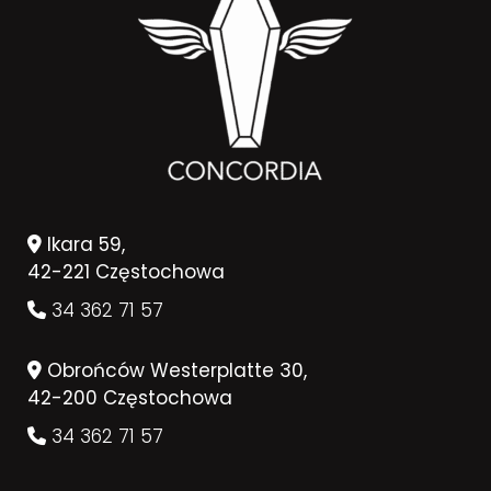
Ikara 59,
42-221 Częstochowa
34 362 71 57
Obrońców Westerplatte 30,
42-200 Częstochowa
34 362 71 57