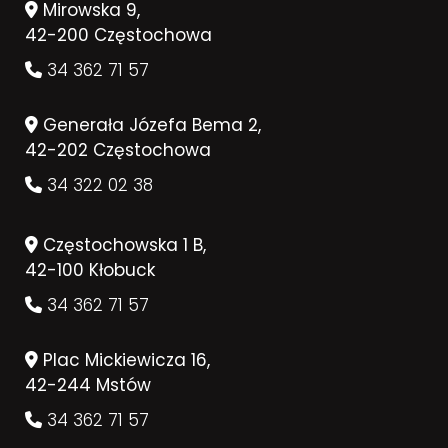
Mirowska 9,
42-200 Częstochowa
34 362 71 57
Generała Józefa Bema 2,
42-202 Częstochowa
34 322 02 38
Częstochowska 1 B,
42-100 Kłobuck
34 362 71 57
Plac Mickiewicza 16,
42-244 Mstów
34 362 71 57