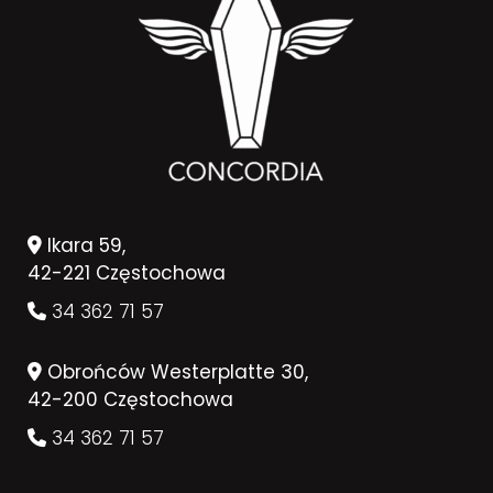
Ikara 59,
42-221 Częstochowa
34 362 71 57
Obrońców Westerplatte 30,
42-200 Częstochowa
34 362 71 57