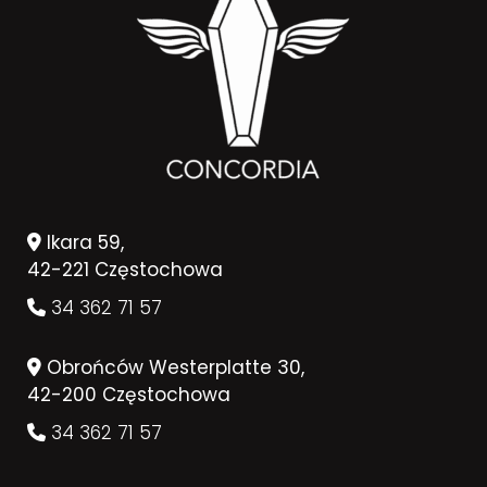
Ikara 59,
42-221 Częstochowa
34 362 71 57
Obrońców Westerplatte 30,
42-200 Częstochowa
34 362 71 57