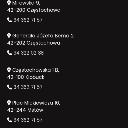
Mirowska 9,
42-200 Częstochowa
34 362 71 57
Generała Józefa Bema 2,
42-202 Częstochowa
34 322 02 38
Częstochowska 1 B,
42-100 Kłobuck
34 362 71 57
Plac Mickiewicza 16,
42-244 Mstów
34 362 71 57