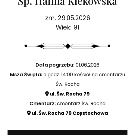
Śp. Halina Klekowska
zm. 29.05.2026
Wiek: 91
Data pogrzebu:
01.06.2026
Msza Święta:
o godz. 14:00 kościół na cmentarzu
Św. Rocha
ul. Św. Rocha 79
Cmentarz:
cmentarz Św. Rocha
ul. Św. Rocha 79 Częstochowa