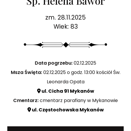
Śp. Helena Bawor
zm. 28.11.2025
Wiek: 83
Data pogrzebu:
02.12.2025
Msza Święta:
02.12.2025 o godz. 13:00 kościół Św.
Leonarda Opata
ul. Cicha 91 Mykanów
Cmentarz:
cmentarz parafiany w Mykanowie
ul. Częstochowska Mykanów