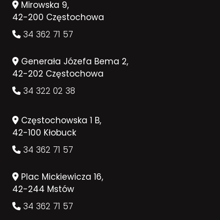
Mirowska 9,
42-200 Częstochowa
34 362 71 57
Generała Józefa Bema 2,
42-202 Częstochowa
34 322 02 38
Częstochowska 1 B,
42-100 Kłobuck
34 362 71 57
Plac Mickiewicza 16,
42-244 Mstów
34 362 71 57