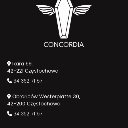
Ikara 59,
42-221 Częstochowa
34 362 71 57
Obrońców Westerplatte 30,
42-200 Częstochowa
34 362 71 57