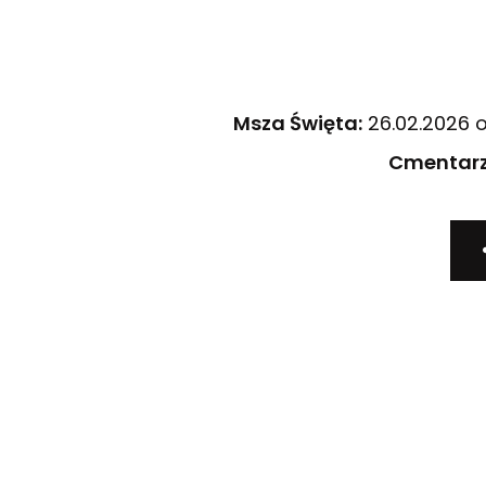
Msza Święta:
26.02.2026 o
Cmentarz