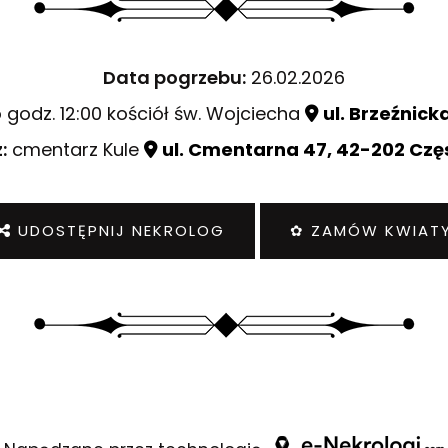
Data pogrzebu:
26.02.2026
 godz. 12:00 kościół św. Wojciecha
ul. Brzeźnic
:
cmentarz Kule
ul. Cmentarna 47, 42-202 Cz
UDOSTĘPNIJ NEKROLOG
✿ ZAMÓW KWIAT