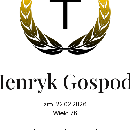
Henryk Gospo
zm. 22.02.2026
Wiek: 76