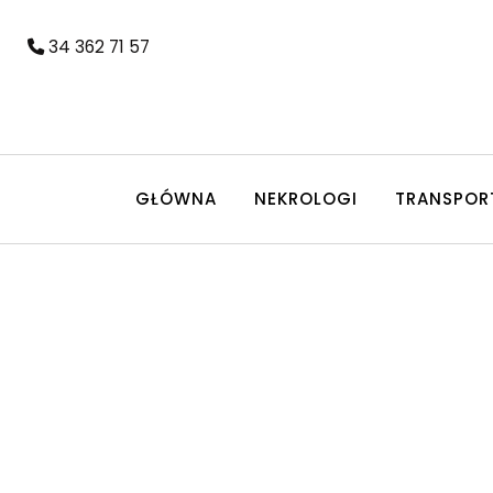
34 362 71 57
GŁÓWNA
NEKROLOGI
TRANSPOR