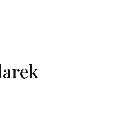
darek