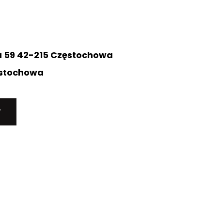
ka 59 42-215 Częstochowa
ęstochowa
Y