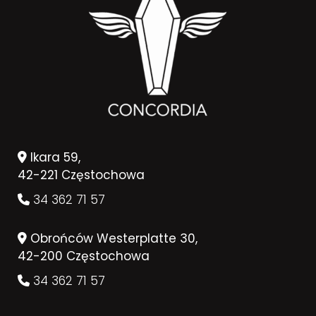
Ikara 59,
42-221 Częstochowa
34 362 71 57
Obrońców Westerplatte 30,
42-200 Częstochowa
34 362 71 57