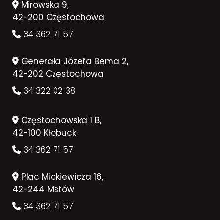
Mirowska 9,
42-200 Częstochowa
34 362 71 57
Generała Józefa Bema 2,
42-202 Częstochowa
34 322 02 38
Częstochowska 1 B,
42-100 Kłobuck
34 362 71 57
Plac Mickiewicza 16,
42-244 Mstów
34 362 71 57