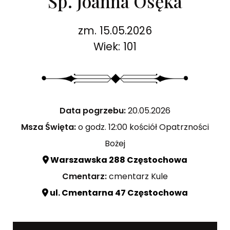
Śp. Joanna Osęka
zm. 15.05.2026
Wiek: 101
Data pogrzebu:
20.05.2026
Msza Święta:
o godz. 12:00 kościół Opatrzności
Bożej
Warszawska 288 Częstochowa
Cmentarz:
cmentarz Kule
ul. Cmentarna 47 Częstochowa