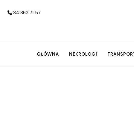
34 362 71 57
GŁÓWNA
NEKROLOGI
TRANSPOR