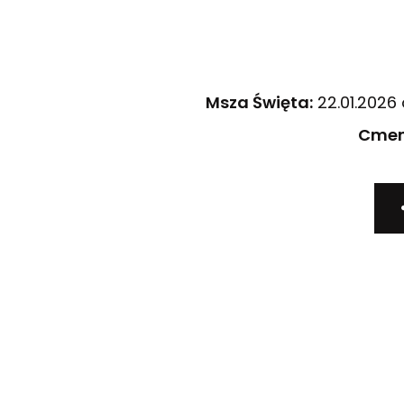
Msza Święta:
22.01.2026 
Cmen