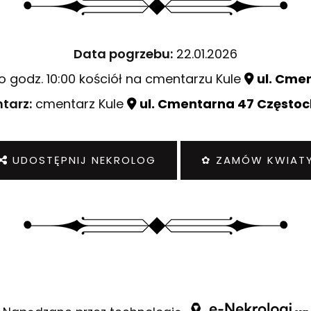
Data pogrzebu:
22.01.2026
o godz. 10:00 kościół na cmentarzu Kule
ul. Cme
tarz:
cmentarz Kule
ul. Cmentarna 47 Często
UDOSTĘPNIJ NEKROLOG
✿ ZAMÓW KWIAT