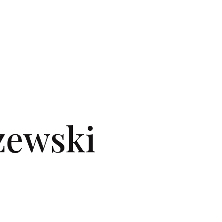
zewski