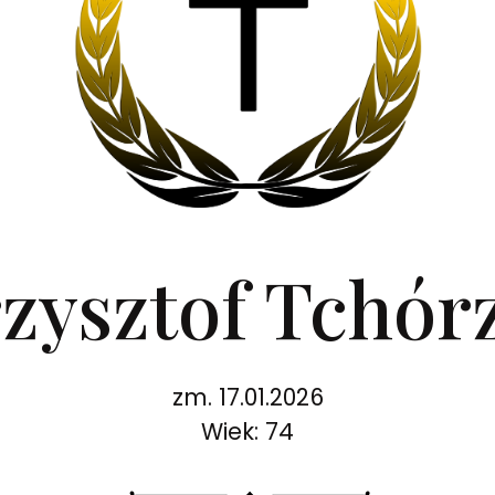
rzysztof Tchór
zm. 17.01.2026
Wiek: 74