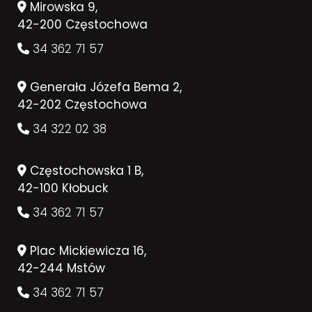
Mirowska 9,
42-200 Częstochowa
34 362 71 57
Generała Józefa Bema 2,
42-202 Częstochowa
34 322 02 38
Częstochowska 1 B,
42-100 Kłobuck
34 362 71 57
Plac Mickiewicza 16,
42-244 Mstów
34 362 71 57