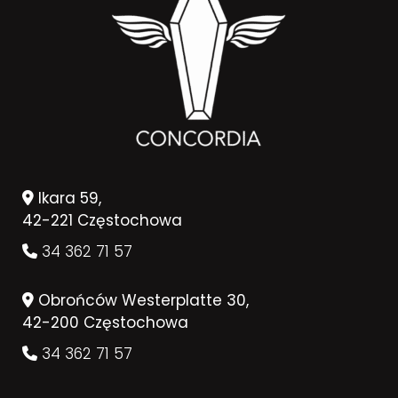
Ikara 59,
42-221 Częstochowa
34 362 71 57
Obrońców Westerplatte 30,
42-200 Częstochowa
34 362 71 57