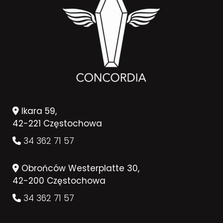
Ikara 59,
42-221 Częstochowa
34 362 71 57
Obrońców Westerplatte 30,
42-200 Częstochowa
34 362 71 57