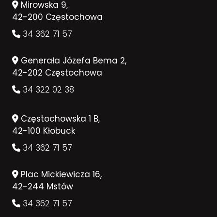
Mirowska 9,
42-200 Częstochowa
34 362 71 57
Generała Józefa Bema 2,
42-202 Częstochowa
34 322 02 38
Częstochowska 1 B,
42-100 Kłobuck
34 362 71 57
Plac Mickiewicza 16,
42-244 Mstów
34 362 71 57