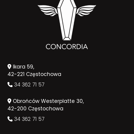
Ikara 59,
42-221 Częstochowa
34 362 71 57
Obrońców Westerplatte 30,
42-200 Częstochowa
34 362 71 57