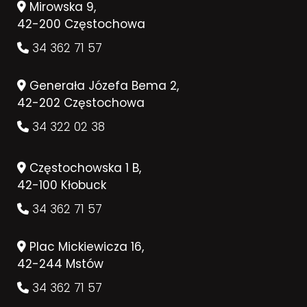
Mirowska 9,
42-200 Częstochowa
34 362 71 57
Generała Józefa Bema 2,
42-202 Częstochowa
34 322 02 38
Częstochowska 1 B,
42-100 Kłobuck
34 362 71 57
Plac Mickiewicza 16,
42-244 Mstów
34 362 71 57