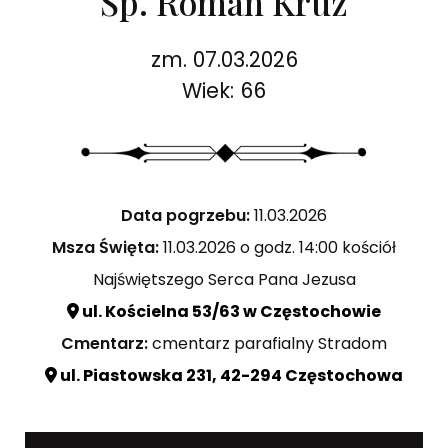
Śp. Roman Kruz
zm. 07.03.2026
Wiek: 66
Data pogrzebu:
11.03.2026
Msza Święta:
11.03.2026 o godz. 14:00 kościół
Najświętszego Serca Pana Jezusa
ul. Kościelna 53/63 w Częstochowie
Cmentarz:
cmentarz parafialny Stradom
ul. Piastowska 231, 42-294 Częstochowa