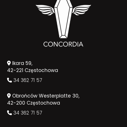
Ikara 59,
42-221 Częstochowa
34 362 71 57
Obrońców Westerplatte 30,
42-200 Częstochowa
34 362 71 57