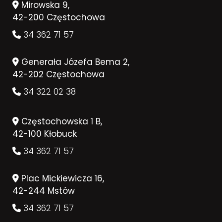
Mirowska 9,
42-200 Częstochowa
34 362 71 57
Generała Józefa Bema 2,
42-202 Częstochowa
34 322 02 38
Częstochowska 1 B,
42-100 Kłobuck
34 362 71 57
Plac Mickiewicza 16,
42-244 Mstów
34 362 71 57