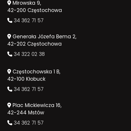
Mirowska 9,
42-200 Częstochowa
34 362 71 57
Generała Józefa Bema 2,
42-202 Częstochowa
34 322 02 38
Częstochowska 1 B,
42-100 Kłobuck
34 362 71 57
Plac Mickiewicza 16,
42-244 Mstów
34 362 71 57