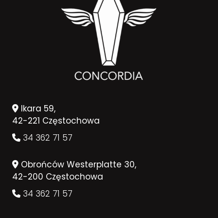
Ikara 59,
42-221 Częstochowa
34 362 71 57
Obrońców Westerplatte 30,
42-200 Częstochowa
34 362 71 57