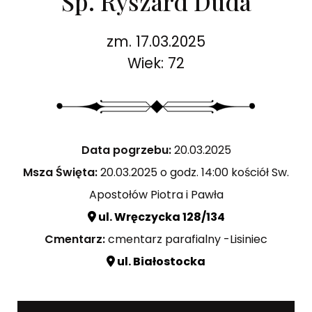
Śp. Ryszard Duda
zm. 17.03.2025
Wiek: 72
Data pogrzebu:
20.03.2025
Msza Święta:
20.03.2025 o godz. 14:00 kościół Sw.
Apostołów Piotra i Pawła
ul. Wręczycka 128/134
Cmentarz:
cmentarz parafialny -Lisiniec
ul. Białostocka