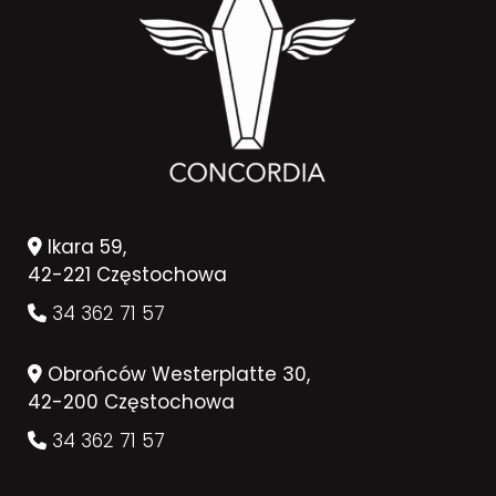
Ikara 59,
42-221 Częstochowa
34 362 71 57
Obrońców Westerplatte 30,
42-200 Częstochowa
34 362 71 57