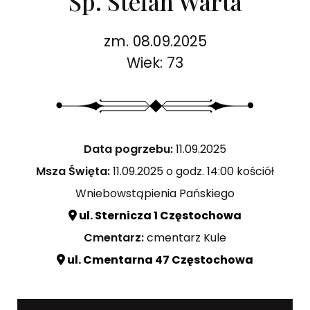
Śp. Stefan Warta
zm. 08.09.2025
Wiek: 73
Data pogrzebu:
11.09.2025
Msza Święta:
11.09.2025 o godz. 14:00 kościół
Wniebowstąpienia Pańskiego
ul. Sternicza 1 Częstochowa
Cmentarz:
cmentarz Kule
ul. Cmentarna 47 Częstochowa