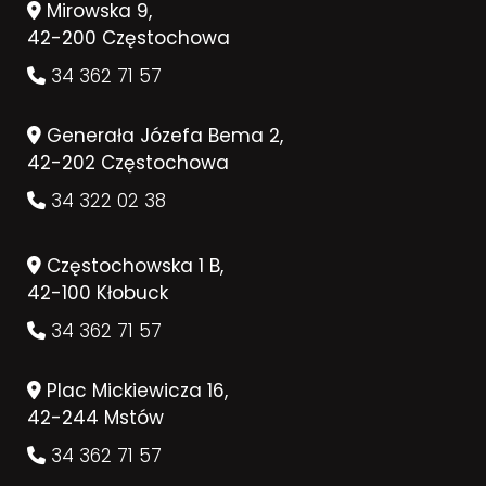
Mirowska 9,
42-200 Częstochowa
34 362 71 57
Generała Józefa Bema 2,
42-202 Częstochowa
34 322 02 38
Częstochowska 1 B,
42-100 Kłobuck
34 362 71 57
Plac Mickiewicza 16,
42-244 Mstów
34 362 71 57