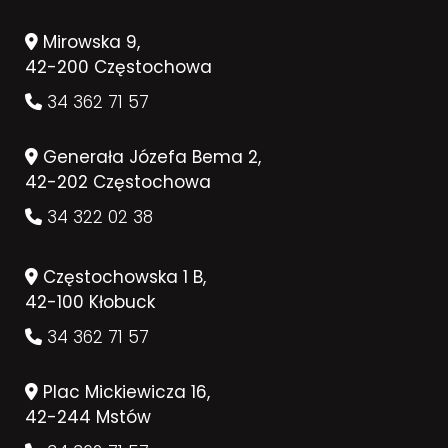
Mirowska 9,
42-200 Częstochowa
34 362 71 57
Generała Józefa Bema 2,
42-202 Częstochowa
34 322 02 38
Częstochowska 1 B,
42-100 Kłobuck
34 362 71 57
Plac Mickiewicza 16,
42-244 Mstów