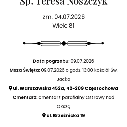
Śp. Teresa Noszczyk
zm. 04.07.2026
Wiek: 81
Data pogrzebu:
09.07.2026
Msza Święta:
09.07.2026 o godz. 13:00 kościół Św.
Jacka
ul. Warszawska 452a, 42-209 Częstochowa
Cmentarz:
cmentarz parafialny Ostrowy nad
Okszą
ul. Brzeźnicka 19