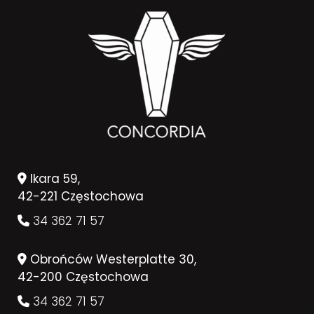
Ikara 59,
42-221 Częstochowa
34 362 71 57
Obrońców Westerplatte 30,
42-200 Częstochowa
34 362 71 57