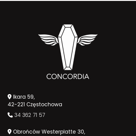
Ikara 59,
42-221 Częstochowa
34 362 71 57
Obrońców Westerplatte 30,