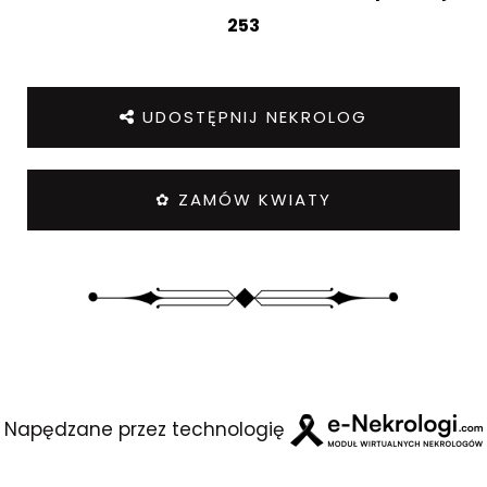
253
UDOSTĘPNIJ NEKROLOG
✿ ZAMÓW KWIATY
Napędzane przez technologię