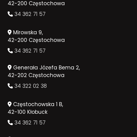
42-200 Częstochowa
34 362 71 57
Mirowska 9,
42-200 Częstochowa
34 362 71 57
Generała Józefa Bema 2,
42-202 Częstochowa
34 322 02 38
Częstochowska 1 B,
42-100 Kłobuck
34 362 71 57