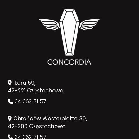
Ikara 59,
42-221 Częstochowa
34 362 71 57
Obrońców Westerplatte 30,
42-200 Częstochowa
34 362 71 57