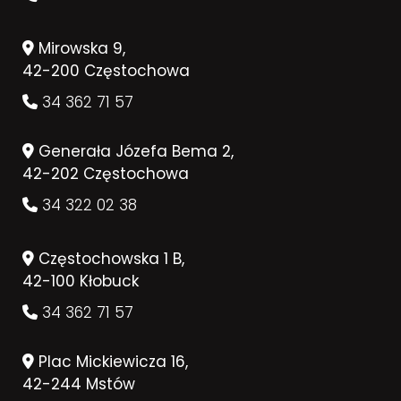
Mirowska 9,
42-200 Częstochowa
34 362 71 57
Generała Józefa Bema 2,
42-202 Częstochowa
34 322 02 38
Częstochowska 1 B,
42-100 Kłobuck
34 362 71 57
Plac Mickiewicza 16,
42-244 Mstów