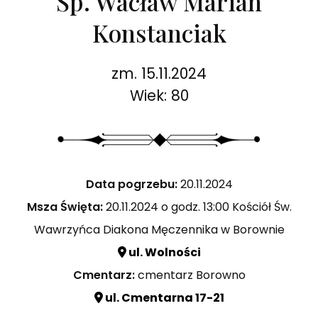
Śp. Wacław Marian
Konstanciak
zm. 15.11.2024
Wiek: 80
Data pogrzebu:
20.11.2024
Msza Święta:
20.11.2024 o godz. 13:00 Kościół Św.
Wawrzyńca Diakona Męczennika w Borownie
ul. Wolności
Cmentarz:
cmentarz Borowno
ul. Cmentarna 17-21