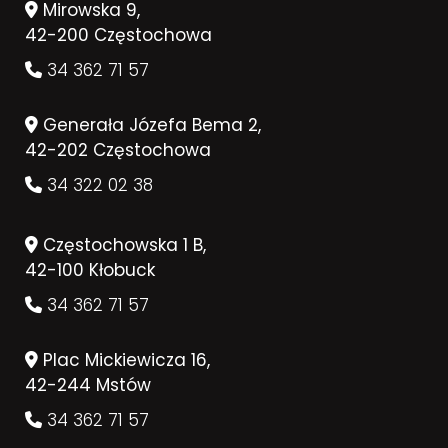
Mirowska 9,
42-200 Częstochowa
34 362 71 57
Generała Józefa Bema 2,
42-202 Częstochowa
34 322 02 38
Częstochowska 1 B,
42-100 Kłobuck
34 362 71 57
Plac Mickiewicza 16,
42-244 Mstów
34 362 71 57