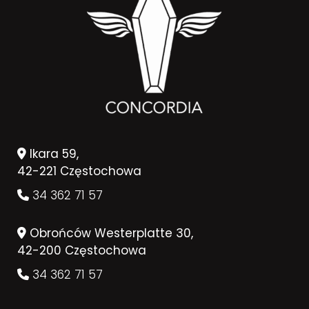
Ikara 59,
42-221 Częstochowa
34 362 71 57
Obrońców Westerplatte 30,
42-200 Częstochowa
34 362 71 57