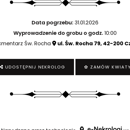
Data pogrzebu:
31.01.2026
Wyprowadzenie do grobu o godz.
10:00
mentarz Św. Rocha
ul. Św. Rocha 79, 42-200 
UDOSTĘPNIJ NEKROLOG
✿ ZAMÓW KWIAT