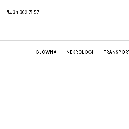
34 362 71 57
GŁÓWNA
NEKROLOGI
TRANSPOR