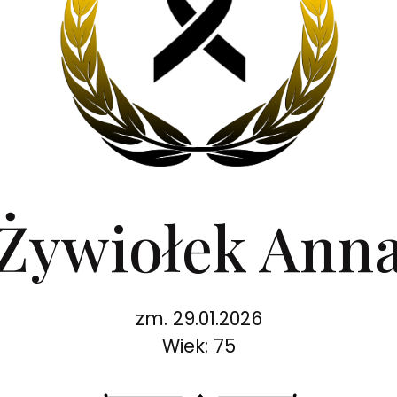
Żywiołek Ann
zm. 29.01.2026
Wiek: 75